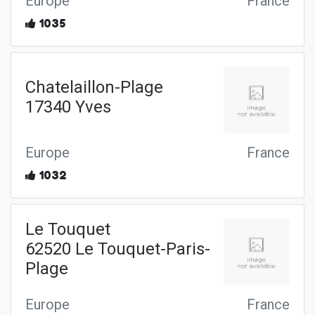
Europe
France
1035
Chatelaillon-Plage
17340 Yves
Europe
France
1032
Le Touquet
62520 Le Touquet-Paris-
Plage
Europe
France