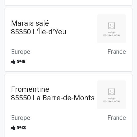
Marais salé
85350 L'Île-d'Yeu
Europe
France
945
Fromentine
85550 La Barre-de-Monts
Europe
France
943