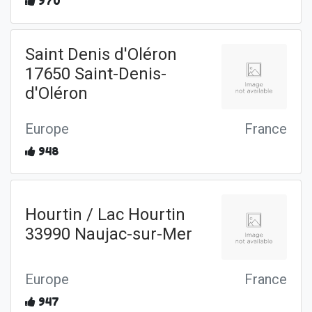
970
Saint Denis d'Oléron
17650 Saint-Denis-
d'Oléron
Europe
France
948
Hourtin / Lac Hourtin
33990 Naujac-sur-Mer
Europe
France
947